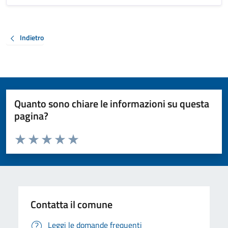
Indietro
Quanto sono chiare le informazioni su questa
pagina?
Valuta da 1 a 5 stelle la pagina
Valuta 1 stelle su 5
Valuta 2 stelle su 5
Valuta 3 stelle su 5
Valuta 4 stelle su 5
Valuta 5 stelle su 5
Contatta il comune
Leggi le domande frequenti