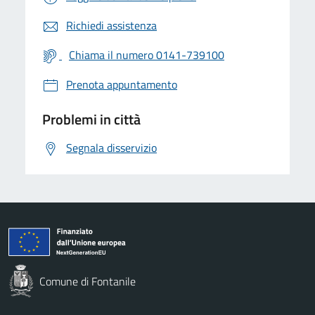
Richiedi assistenza
Chiama il numero 0141-739100
Prenota appuntamento
Problemi in città
Segnala disservizio
Comune di Fontanile