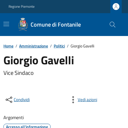
Regione Piemonte
Comune di Fontanile
Home
/
Amministrazione
/
Politici
/
Giorgio Gavelli
Giorgio Gavelli
Vice Sindaco
Condividi
Vedi azioni
Argomenti
Accesso all'informazione