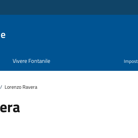
le
Vivere Fontanile
Impost
/
Lorenzo Ravera
era