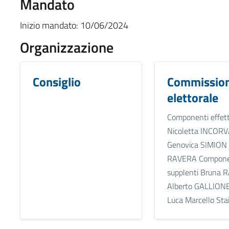
Mandato
Inizio mandato:
10/06/2024
Organizzazione
Consiglio
Commissio
elettorale
Componenti effett
Nicoletta INCORV
Genovica SIMION 
RAVERA Compone
supplenti Bruna
Alberto GALLIONE
Luca Marcello Sta