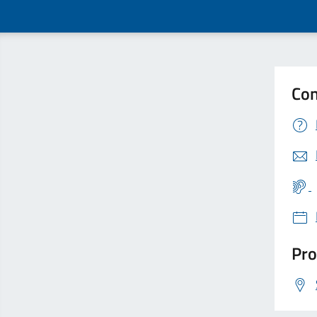
Con
Pro