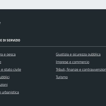
e
E DI SERVIZIO
ra e pesca
Giustizia e sicurezza pubblica
e
Imprese e commercio
e stato civile
Tributi, finanze e contravvenzion
ubblici
Turismo
zioni
 urbanistica