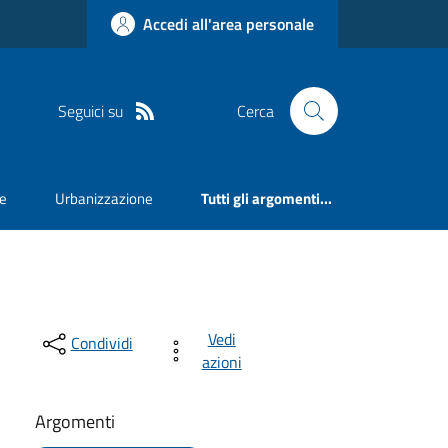
Accedi all'area personale
Seguici su
Cerca
e
Urbanizzazione
Tutti gli argomenti...
Vedi
Condividi
azioni
Argomenti