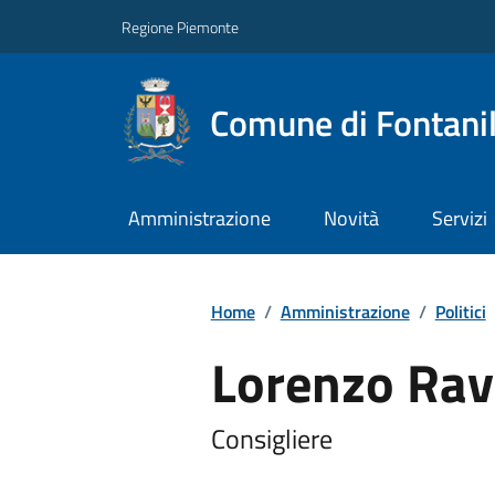
Regione Piemonte
Comune di Fontani
Amministrazione
Novità
Servizi
Home
/
Amministrazione
/
Politici
Lorenzo Rav
Consigliere