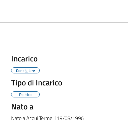
Incarico
Consigliere
Tipo di Incarico
Politico
Nato a
Nato a
Acqui Terme
il
19/08/1996