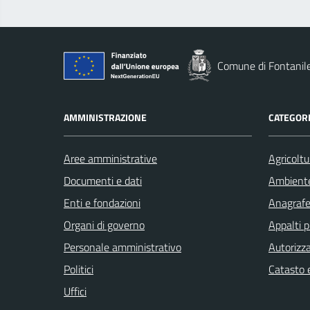
Comune di Fontanil
AMMINISTRAZIONE
CATEGORI
Aree amministrative
Agricoltu
Documenti e dati
Ambient
Enti e fondazioni
Anagrafe 
Organi di governo
Appalti p
Personale amministrativo
Autorizza
Politici
Catasto e
Uffici