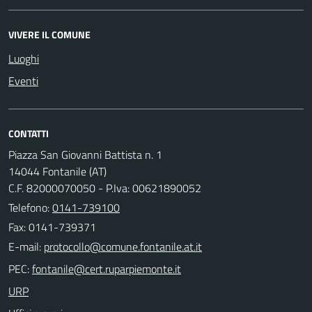
VIVERE IL COMUNE
Luoghi
Eventi
CONTATTI
Piazza San Giovanni Battista n. 1
14044 Fontanile (AT)
C.F. 82000070050 - P.Iva: 00621890052
Telefono:
0141-739100
Fax: 0141-739371
E-mail:
PEC:
URP