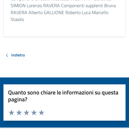
SIMION Lorenzo RAVERA Componenti supplenti Bruna
RAVERA Alberto GALLIONE Roberto Luca Marcello
Staiolo
Indietro
Quanto sono chiare le informazioni su questa
pagina?
Valuta da 1 a 5 stelle la pagina
Valuta 1 stelle su 5
Valuta 2 stelle su 5
Valuta 3 stelle su 5
Valuta 4 stelle su 5
Valuta 5 stelle su 5