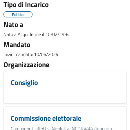
Tipo di Incarico
Politico
Nato a
Nato a
Acqui Terme
il
10/02/1994
Mandato
Inizio mandato:
10/06/2024
Organizzazione
Consiglio
Commissione elettorale
Componenti effettivi Nicoletta INCORVAIA Genovica