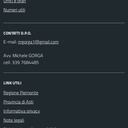
Uffici e orari
Numeri utili
CONTATTI D.P.O.
E-mail:
Avv. Michele GORGA
cell: 339 7684485
LINK UTILI
Regione Piemonte
Provincia di Asti
Informativa privacy
Note legali