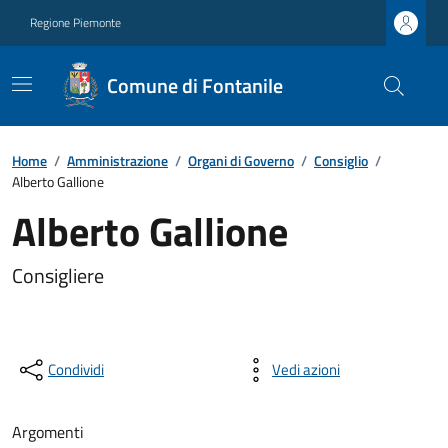
Regione Piemonte
Comune di Fontanile
Home
/
Amministrazione
/
Organi di Governo
/
Consiglio
/
Alberto Gallione
Alberto Gallione
Consigliere
Condividi
Vedi azioni
Argomenti