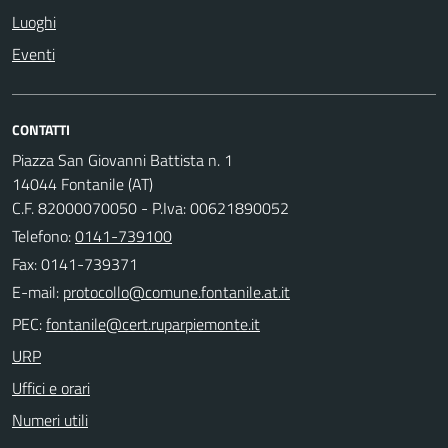
Luoghi
Eventi
CONTATTI
Piazza San Giovanni Battista n. 1
14044 Fontanile (AT)
C.F. 82000070050 - P.Iva: 00621890052
Telefono:
0141-739100
Fax: 0141-739371
E-mail:
PEC:
URP
Uffici e orari
Numeri utili