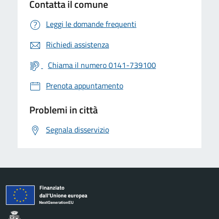
Contatta il comune
Leggi le domande frequenti
Richiedi assistenza
Chiama il numero 0141-739100
Prenota appuntamento
Problemi in città
Segnala disservizio