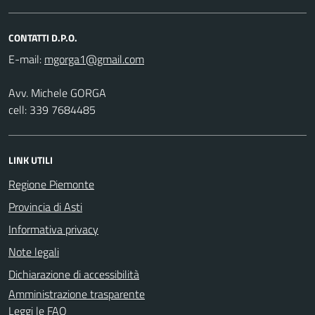
CONTATTI D.P.O.
E-mail:
Avv. Michele GORGA
cell: 339 7684485
LINK UTILI
Regione Piemonte
Provincia di Asti
Informativa privacy
Note legali
Dichiarazione di accessibilità
Amministrazione trasparente
Leggi le FAQ