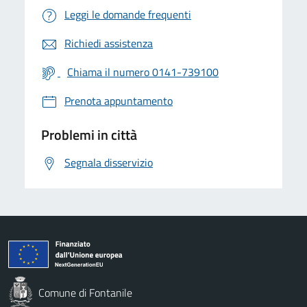
Leggi le domande frequenti
Richiedi assistenza
Chiama il numero 0141-739100
Prenota appuntamento
Problemi in città
Segnala disservizio
Comune di Fontanile