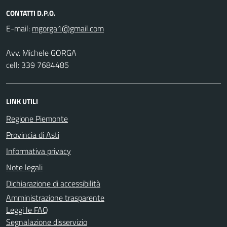
CONTATTI D.P.O.
E-mail:
Avv. Michele GORGA
cell: 339 7684485
LINK UTILI
Regione Piemonte
Provincia di Asti
Informativa privacy
Note legali
Dichiarazione di accessibilità
Amministrazione trasparente
Leggi le FAQ
Segnalazione disservizio