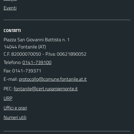
Eventi
CONTATTI
Piazza San Giovanni Battista n. 1
14044 Fontanile (AT)
C.F. 82000070050 - P.Iva: 00621890052
Telefono:
0141-739100
Fax: 0141-739371
E-mail:
PEC:
URP
Uffici e orari
Numeri utili