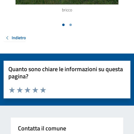
bricco
Indietro
Quanto sono chiare le informazioni su questa
pagina?
Valuta da 1 a 5 stelle la pagina
Valuta 1 stelle su 5
Valuta 2 stelle su 5
Valuta 3 stelle su 5
Valuta 4 stelle su 5
Valuta 5 stelle su 5
Contatta il comune