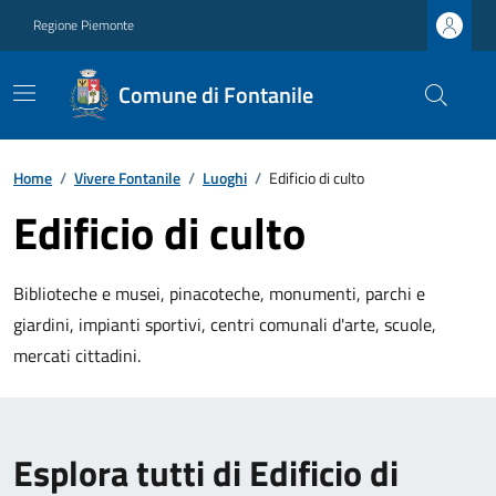
Regione Piemonte
Comune di Fontanile
Home
/
Vivere Fontanile
/
Luoghi
/
Edificio di culto
Edificio di culto
Biblioteche e musei, pinacoteche, monumenti, parchi e
giardini, impianti sportivi, centri comunali d'arte, scuole,
mercati cittadini.
Esplora tutti di Edificio di