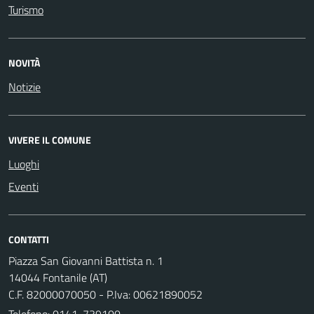
Turismo
NOVITÀ
Notizie
VIVERE IL COMUNE
Luoghi
Eventi
CONTATTI
Piazza San Giovanni Battista n. 1
14044 Fontanile (AT)
C.F. 82000070050 - P.Iva: 00621890052
Telefono:
0141-739100