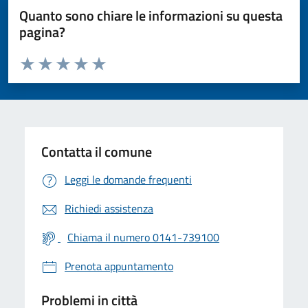
Quanto sono chiare le informazioni su questa
pagina?
Valuta da 1 a 5 stelle la pagina
Valuta 1 stelle su 5
Valuta 2 stelle su 5
Valuta 3 stelle su 5
Valuta 4 stelle su 5
Valuta 5 stelle su 5
Contatta il comune
Leggi le domande frequenti
Richiedi assistenza
Chiama il numero 0141-739100
Prenota appuntamento
Problemi in città