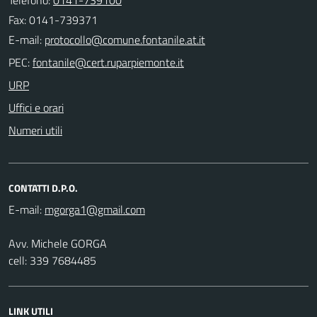
Fax: 0141-739371
E-mail:
PEC:
URP
Uffici e orari
Numeri utili
CONTATTI D.P.O.
E-mail:
Avv. Michele GORGA
cell: 339 7684485
LINK UTILI