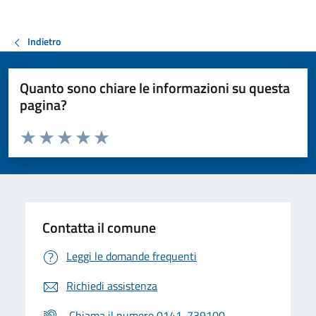
Indietro
Quanto sono chiare le informazioni su questa
pagina?
Valuta da 1 a 5 stelle la pagina
Valuta 1 stelle su 5
Valuta 2 stelle su 5
Valuta 3 stelle su 5
Valuta 4 stelle su 5
Valuta 5 stelle su 5
Contatta il comune
Leggi le domande frequenti
Richiedi assistenza
Chiama il numero 0141-739100