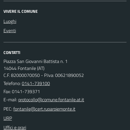
VIVERE IL COMUNE
Luoghi
Eventi
CONTATTI
Piazza San Giovanni Battista n. 1
14044 Fontanile (AT)
C.F. 82000070050 - P.Iva: 00621890052
Telefono:
0141-739100
Fax: 0141-739371
E-mail:
PEC:
URP
Uffici e orari