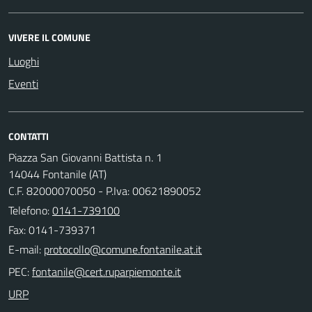
VIVERE IL COMUNE
Luoghi
Eventi
CONTATTI
Piazza San Giovanni Battista n. 1
14044 Fontanile (AT)
C.F. 82000070050 - P.Iva: 00621890052
Telefono:
0141-739100
Fax: 0141-739371
E-mail:
PEC:
URP