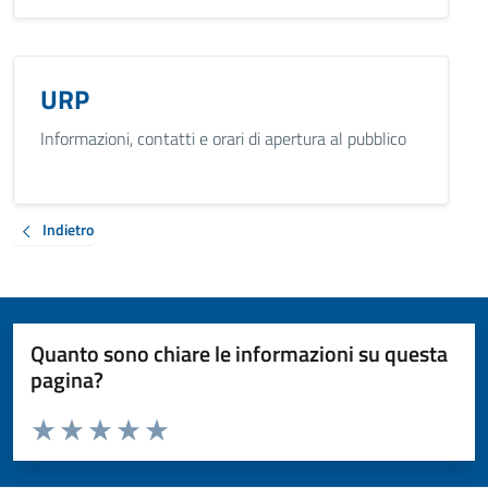
URP
Informazioni, contatti e orari di apertura al pubblico
Indietro
Quanto sono chiare le informazioni su questa
pagina?
Valuta da 1 a 5 stelle la pagina
Valuta 1 stelle su 5
Valuta 2 stelle su 5
Valuta 3 stelle su 5
Valuta 4 stelle su 5
Valuta 5 stelle su 5