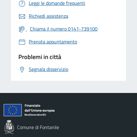
Leggi le domande frequenti
Richiedi assistenza
Chiama il numero 0141-739100
Prenota appuntamento
Problemi in città
Segnala disservizio
Comune di Fontanile