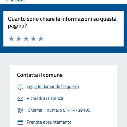
Quanto sono chiare le informazioni su questa
pagina?
Valuta da 1 a 5 stelle la pagina
Valuta 1 stelle su 5
Valuta 2 stelle su 5
Valuta 3 stelle su 5
Valuta 4 stelle su 5
Valuta 5 stelle su 5
Contatta il comune
Leggi le domande frequenti
Richiedi assistenza
Chiama il numero 0141-739100
Prenota appuntamento