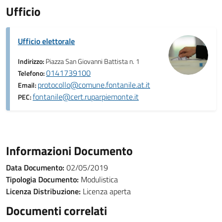
Ufficio
Ufficio elettorale
Indirizzo:
Piazza San Giovanni Battista n. 1
0141739100
Telefono:
protocollo@comune.fontanile.at.it
Email:
fontanile@cert.ruparpiemonte.it
PEC:
Informazioni Documento
Data Documento:
02/05/2019
Tipologia Documento:
Modulistica
Licenza Distribuzione:
Licenza aperta
Documenti correlati