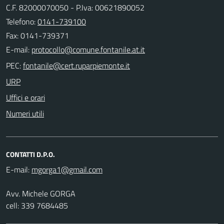
C.F. 82000070050 - P.Iva: 00621890052
Telefono:
0141-739100
Fax: 0141-739371
E-mail:
PEC:
URP
Uffici e orari
Numeri utili
CONTATTI D.P.O.
E-mail:
Avv. Michele GORGA
cell: 339 7684485