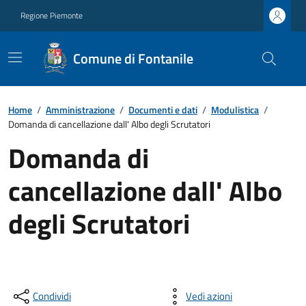
Regione Piemonte
Comune di Fontanile
Home
/
Amministrazione
/
Documenti e dati
/
Modulistica
/
Domanda di cancellazione dall' Albo degli Scrutatori
Domanda di
cancellazione dall' Albo
degli Scrutatori
Condividi
Vedi azioni