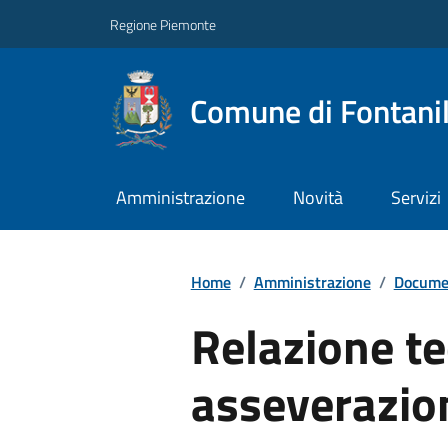
Regione Piemonte
Comune di Fontani
Amministrazione
Novità
Servizi
Home
/
Amministrazione
/
Documen
Relazione te
asseverazio