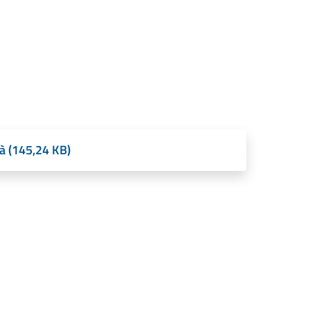
tà (145,24 KB)