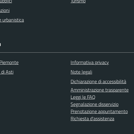
ubblici
Turismo
zioni
 urbanistica
I
 Piemonte
Informativa privacy
 di Asti
Note legali
Dichiarazione di accessibilità
Amministrazione trasparente
Leggi le FAQ
Segnalazione disservizio
Prenotazione appuntamento
Richiesta d'assistenza