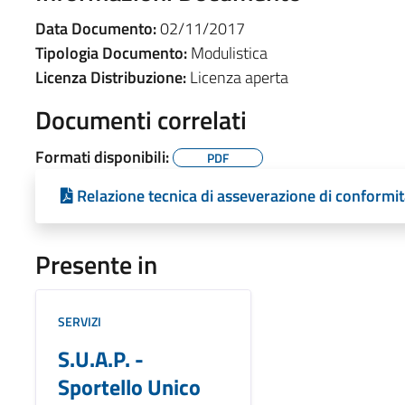
Data Documento:
02/11/2017
Tipologia Documento:
Modulistica
Licenza Distribuzione:
Licenza aperta
Documenti correlati
Formati disponibili:
PDF
Relazione tecnica di asseverazione di conformi
Presente in
SERVIZI
S.U.A.P. -
Sportello Unico