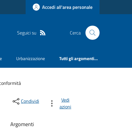
Accedi all'area personale
Seguici su
Cerca
e
Urbanizzazione
Tutti gli argomenti...
 conformità
Vedi
Condividi
azioni
Argomenti