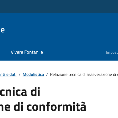
le
Vivere Fontanile
Impost
ti e dati
/
Modulistica
/
Relazione tecnica di asseverazione di
cnica di
ne di conformità