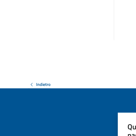
Indietro
Qu
pa