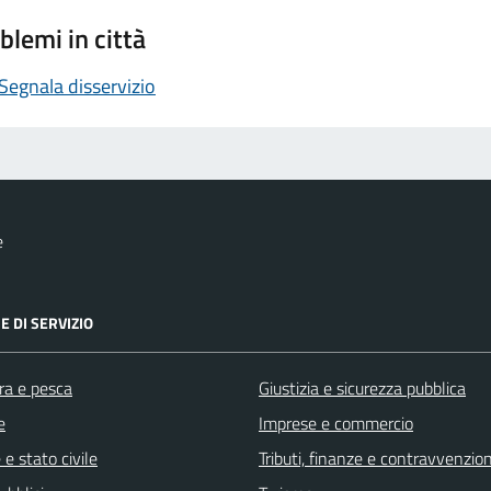
blemi in città
Segnala disservizio
e
E DI SERVIZIO
ra e pesca
Giustizia e sicurezza pubblica
e
Imprese e commercio
e stato civile
Tributi, finanze e contravvenzion