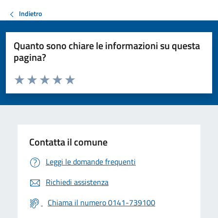
Indietro
Quanto sono chiare le informazioni su questa
pagina?
Valuta da 1 a 5 stelle la pagina
Valuta 1 stelle su 5
Valuta 2 stelle su 5
Valuta 3 stelle su 5
Valuta 4 stelle su 5
Valuta 5 stelle su 5
Contatta il comune
Leggi le domande frequenti
Richiedi assistenza
Chiama il numero 0141-739100