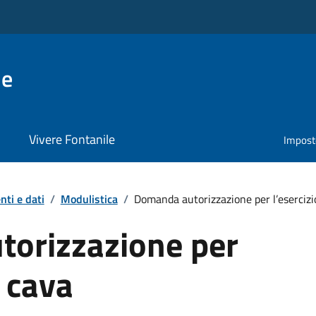
le
Vivere Fontanile
Impost
ti e dati
/
Modulistica
/
Domanda autorizzazione per l’esercizi
orizzazione per
i cava