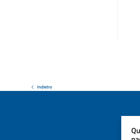
Indietro
Qu
pa