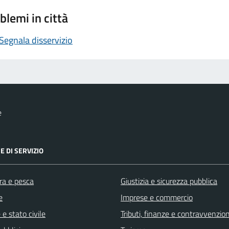
blemi in città
Segnala disservizio
e
E DI SERVIZIO
ra e pesca
Giustizia e sicurezza pubblica
e
Imprese e commercio
e stato civile
Tributi, finanze e contravvenzion