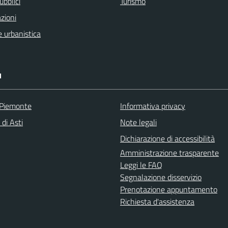
ubblici
Turismo
zioni
 urbanistica
I
 Piemonte
Informativa privacy
 di Asti
Note legali
Dichiarazione di accessibilità
Amministrazione trasparente
Leggi le FAQ
Segnalazione disservizio
Prenotazione appuntamento
Richiesta d'assistenza