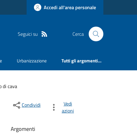
Accedi all'area personale
Seguici su
Cerca
e
Urbanizzazione
Tutti gli argomenti...
o di cava
Vedi
Condividi
azioni
Argomenti