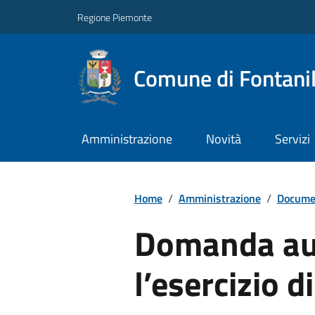
Regione Piemonte
Comune di Fontani
Amministrazione
Novità
Servizi
Home
/
Amministrazione
/
Documen
Domanda aut
l’esercizio d