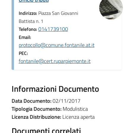
Indirizzo:
Piazza San Giovanni
Battista n. 1
0141739100
Telefono:
Email:
protocollo@comune.fontanile.at.it
PEC:
fontanile@cert.ruparpiemonte.it
Informazioni Documento
Data Documento:
02/11/2017
Tipologia Documento:
Modulistica
Licenza Distribuzione:
Licenza aperta
Documenti correlati