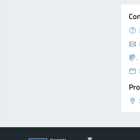
Con
Pro