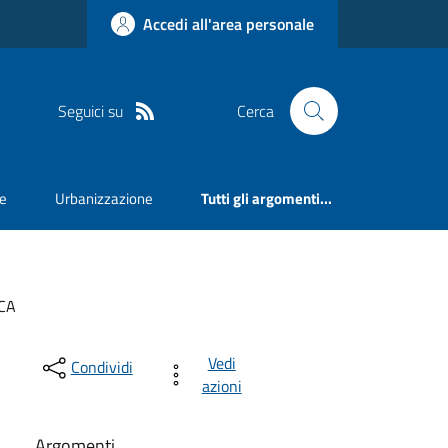
Accedi all'area personale
Seguici su
Cerca
e
Urbanizzazione
Tutti gli argomenti...
ICA
Vedi
Condividi
azioni
Argomenti