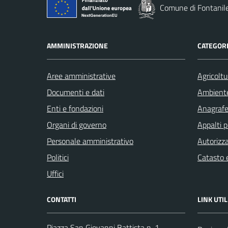
Comune di Fontanil
AMMINISTRAZIONE
CATEGORI
Aree amministrative
Agricoltu
Documenti e dati
Ambient
Enti e fondazioni
Anagrafe 
Organi di governo
Appalti p
Personale amministrativo
Autorizza
Politici
Catasto e
Uffici
CONTATTI
LINK UTIL
Piazza San Giovanni Battista n. 1