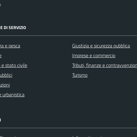
e
E DI SERVIZIO
ra e pesca
Giustizia e sicurezza pubblica
e
Imprese e commercio
e stato civile
Tributi, finanze e contravvenzion
ubblici
Turismo
zioni
 urbanistica
I