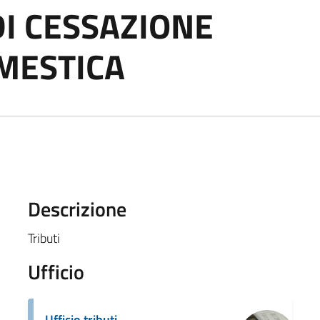
I CESSAZIONE
MESTICA
Descrizione
Tributi
Ufficio
Ufficio tributi