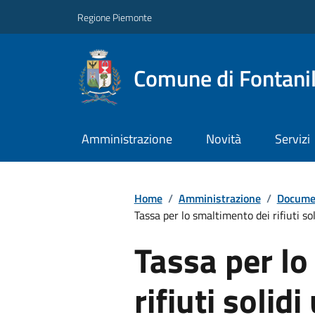
Regione Piemonte
Comune di Fontani
Amministrazione
Novità
Servizi
Home
/
Amministrazione
/
Documen
Tassa per lo smaltimento dei rifiut
Tassa per lo
rifiuti solidi