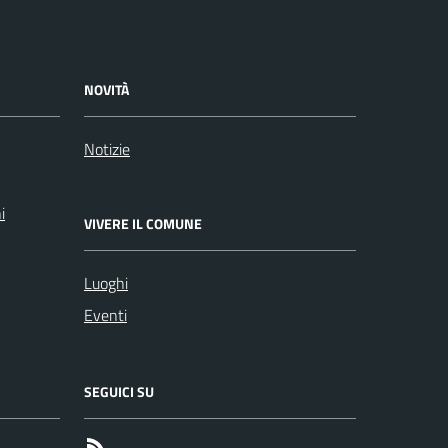
NOVITÀ
Notizie
i
VIVERE IL COMUNE
Luoghi
Eventi
SEGUICI SU