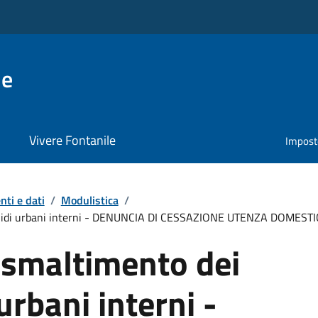
le
Vivere Fontanile
Impost
ti e dati
/
Modulistica
/
i solidi urbani interni - DENUNCIA DI CESSAZIONE UTENZA DOMEST
 smaltimento dei
 urbani interni -