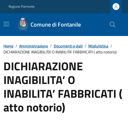
Regione Piemonte
Comune di Fontanile
Home
/
Amministrazione
/
Documenti e dati
/
Modulistica
/
DICHIARAZIONE INAGIBILITA’ O INABILITA’ FABBRICATI ( atto notorio)
DICHIARAZIONE
INAGIBILITA’ O
INABILITA’ FABBRICATI (
atto notorio)