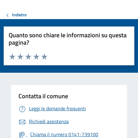
Indietro
Quanto sono chiare le informazioni su questa
pagina?
Valuta da 1 a 5 stelle la pagina
Valuta 1 stelle su 5
Valuta 2 stelle su 5
Valuta 3 stelle su 5
Valuta 4 stelle su 5
Valuta 5 stelle su 5
Contatta il comune
Leggi le domande frequenti
Richiedi assistenza
Chiama il numero 0141-739100