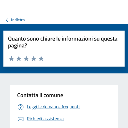
Indietro
Quanto sono chiare le informazioni su questa
pagina?
Valuta da 1 a 5 stelle la pagina
Valuta 1 stelle su 5
Valuta 2 stelle su 5
Valuta 3 stelle su 5
Valuta 4 stelle su 5
Valuta 5 stelle su 5
Contatta il comune
Leggi le domande frequenti
Richiedi assistenza