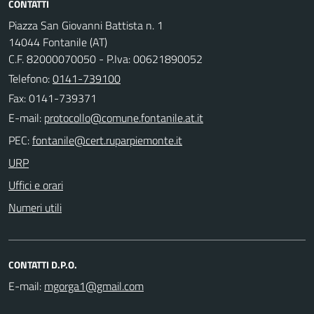
CONTATTI
Piazza San Giovanni Battista n. 1
14044 Fontanile (AT)
C.F. 82000070050 - P.Iva: 00621890052
Telefono:
0141-739100
Fax: 0141-739371
E-mail:
PEC:
URP
Uffici e orari
Numeri utili
CONTATTI D.P.O.
E-mail: