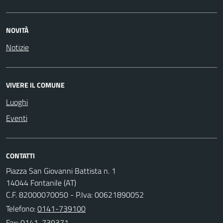
NOVITÀ
Notizie
VIVERE IL COMUNE
Luoghi
Eventi
CONTATTI
Piazza San Giovanni Battista n. 1
14044 Fontanile (AT)
C.F. 82000070050 - P.Iva: 00621890052
Telefono:
0141-739100
Fax: 0141-739371