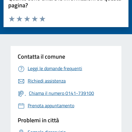
pagina?
Valuta da 1 a 5 stelle la pagina
Valuta 1 stelle su 5
Valuta 2 stelle su 5
Valuta 3 stelle su 5
Valuta 4 stelle su 5
Valuta 5 stelle su 5
Contatta il comune
Leggi le domande frequenti
Richiedi assistenza
Chiama il numero 0141-739100
Prenota appuntamento
Problemi in città
Segnala disservizio