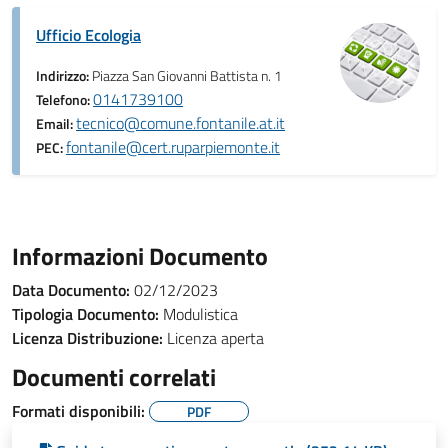
Ufficio Ecologia
Indirizzo:
Piazza San Giovanni Battista n. 1
0141739100
Telefono:
tecnico@comune.fontanile.at.it
Email:
fontanile@cert.ruparpiemonte.it
PEC:
Informazioni Documento
Data Documento:
02/12/2023
Tipologia Documento:
Modulistica
Licenza Distribuzione:
Licenza aperta
Documenti correlati
Formati disponibili:
PDF