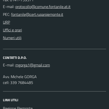
E-mail:
PEC:
URP
Uffici e orari
Numeri utili
CONTATTI D.P.O.
E-mail:
Avv. Michele GORGA
cell: 339 7684485
LINK UTILI
Regione Piemonte