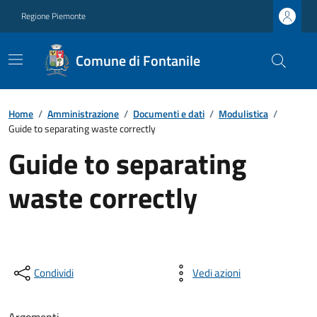
Regione Piemonte
Comune di Fontanile
Home
/
Amministrazione
/
Documenti e dati
/
Modulistica
/
Guide to separating waste correctly
Guide to separating
waste correctly
Condividi
Vedi azioni