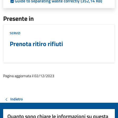
Guide to separating waste correctly (352,14 KB)
Presente in
SERVIZI
Prenota ritiro rifiuti
Pagina aggiornata il 02/12/2023
Indietro
Quanto sono chiare le informazioni su questa