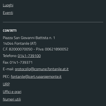
Luoghi
Eventi
CONTATTI
Piazza San Giovanni Battista n. 1
14044 Fontanile (AT)
C.F. 82000070050 - P.Iva: 00621890052
Telefono:
0141-739100
Fax: 0141-739371
E-mail:
PEC:
URP
Uffici e orari
Numeri utili