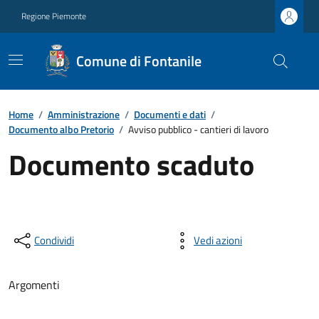
Regione Piemonte
Comune di Fontanile
Home
/
Amministrazione
/
Documenti e dati
/
Documento albo Pretorio
/
Avviso pubblico - cantieri di lavoro
Documento scaduto
Condividi
Vedi azioni
Argomenti