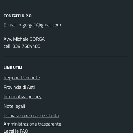
CONTATTI D.P.O.
E-mail:
Avv. Michele GORGA
cell: 339 7684485
LINK UTILI
Regione Piemonte
Provincia di Asti
Informativa privacy
Note legali
Dichiarazione di accessibilità
Amministrazione trasparente
Leggi le FAQ