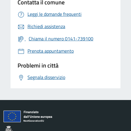
Contatta il comune
Leggi le domande frequenti
Richiedi assistenza
Chiama il numero 0141-739100
Prenota appuntamento
Problemi in città
Segnala disservizio