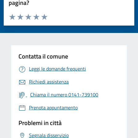
pagina?
Valuta da 1 a 5 stelle la pagina
Valuta 1 stelle su 5
Valuta 2 stelle su 5
Valuta 3 stelle su 5
Valuta 4 stelle su 5
Valuta 5 stelle su 5
Contatta il comune
Leggi le domande frequenti
Richiedi assistenza
Chiama il numero 0141-739100
Prenota appuntamento
Problemi in città
Segnala disservizio