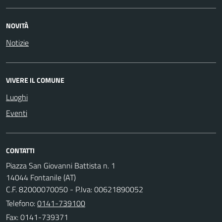
NOVITÀ
Notizie
VIVERE IL COMUNE
Luoghi
Eventi
CONTATTI
Piazza San Giovanni Battista n. 1
14044 Fontanile (AT)
C.F. 82000070050 - P.Iva: 00621890052
Telefono:
0141-739100
Fax: 0141-739371