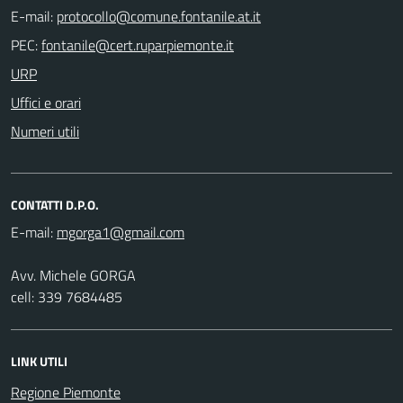
E-mail:
PEC:
URP
Uffici e orari
Numeri utili
CONTATTI D.P.O.
E-mail:
Avv. Michele GORGA
cell: 339 7684485
LINK UTILI
Regione Piemonte