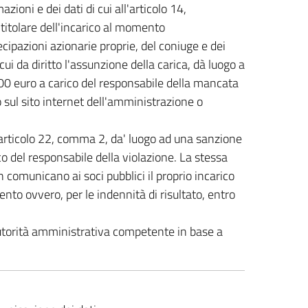
ni e dei dati di cui all'articolo 14,
titolare dell'incarico al momento
tecipazioni azionarie proprie, del coniuge e dei
ui da diritto l'assunzione della carica, dà luogo a
0 euro a carico del responsabile della mancata
 sul sito internet dell'amministrazione o
l'articolo 22, comma 2, da' luogo ad una sanzione
 del responsabile della violazione. La stessa
 comunicano ai soci pubblici il proprio incarico
nto ovvero, per le indennità di risultato, entro
autorità amministrativa competente in base a