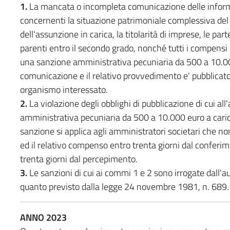
1.
La mancata o incompleta comunicazione delle informazio
concernenti la situazione patrimoniale complessiva del 
dell'assunzione in carica, la titolarità di imprese, le par
parenti entro il secondo grado, nonché tutti i compensi c
una sanzione amministrativa pecuniaria da 500 a 10.00
comunicazione e il relativo provvedimento e' pubblicato
organismo interessato.
2.
La violazione degli obblighi di pubblicazione di cui al
amministrativa pecuniaria da 500 a 10.000 euro a carico
sanzione si applica agli amministratori societari che non
ed il relativo compenso entro trenta giorni dal conferime
trenta giorni dal percepimento.
3.
Le sanzioni di cui ai commi 1 e 2 sono irrogate dall'
quanto previsto dalla legge 24 novembre 1981, n. 689.
ANNO 2023