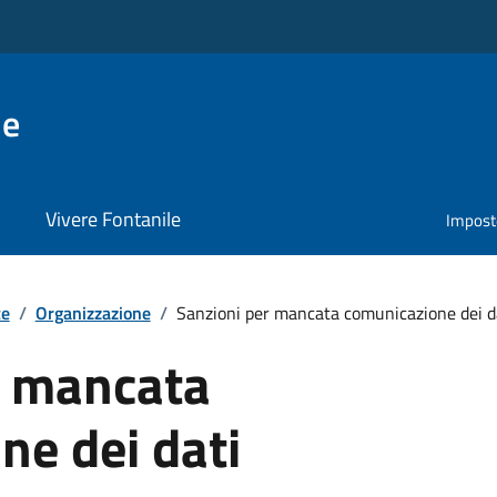
le
Vivere Fontanile
Impost
te
/
Organizzazione
/
Sanzioni per mancata comunicazione dei d
r mancata
ne dei dati