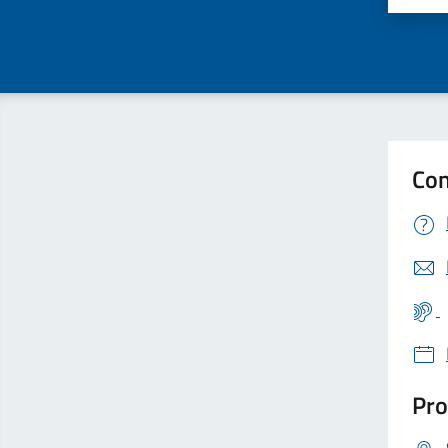
Con
Pro