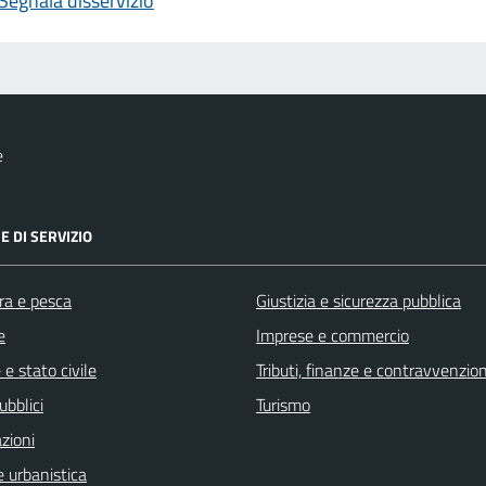
Segnala disservizio
e
E DI SERVIZIO
ra e pesca
Giustizia e sicurezza pubblica
e
Imprese e commercio
e stato civile
Tributi, finanze e contravvenzion
ubblici
Turismo
zioni
 urbanistica