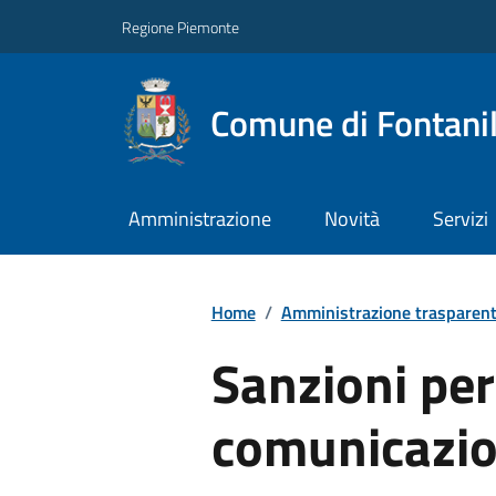
Regione Piemonte
Comune di Fontani
Amministrazione
Novità
Servizi
Home
/
Amministrazione trasparen
Sanzioni pe
comunicazio