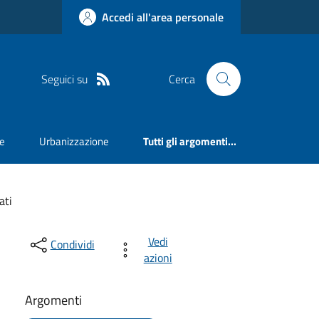
Accedi all'area personale
Seguici su
Cerca
e
Urbanizzazione
Tutti gli argomenti...
ati
Vedi
Condividi
azioni
Argomenti