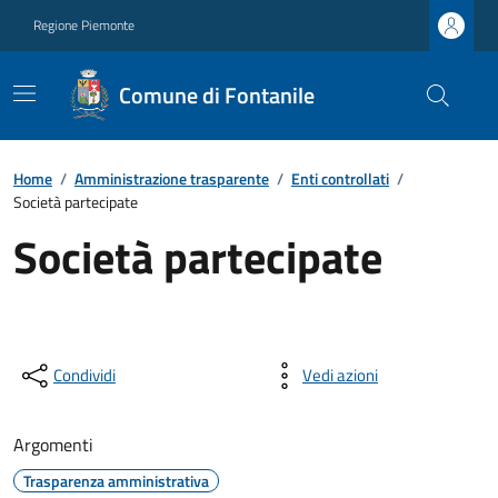
Regione Piemonte
Comune di Fontanile
Home
/
Amministrazione trasparente
/
Enti controllati
/
Società partecipate
Società partecipate
Condividi
Vedi azioni
Argomenti
Trasparenza amministrativa