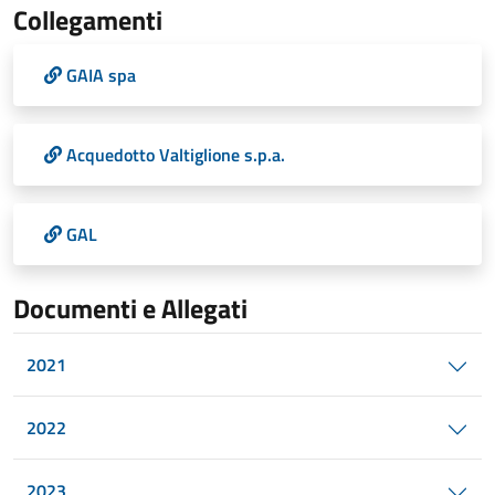
Collegamenti
GAIA spa
Acquedotto Valtiglione s.p.a.
GAL
Documenti e Allegati
2021
2022
2023