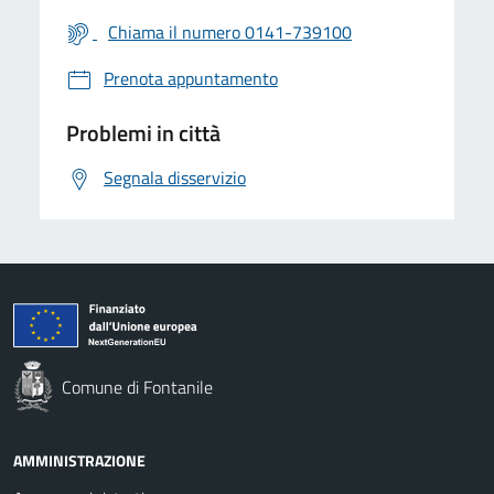
Chiama il numero 0141-739100
Prenota appuntamento
Problemi in città
Segnala disservizio
Comune di Fontanile
AMMINISTRAZIONE