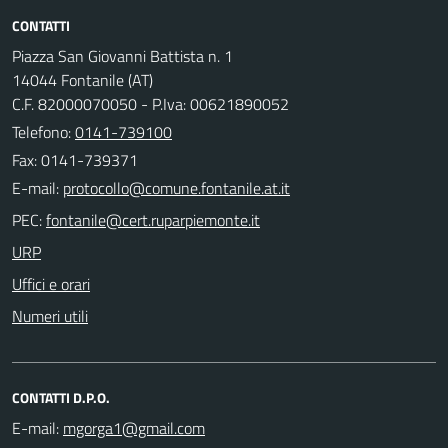
CONTATTI
Piazza San Giovanni Battista n. 1
14044 Fontanile (AT)
C.F. 82000070050 - P.Iva: 00621890052
Telefono:
0141-739100
Fax: 0141-739371
E-mail:
PEC:
URP
Uffici e orari
Numeri utili
CONTATTI D.P.O.
E-mail: