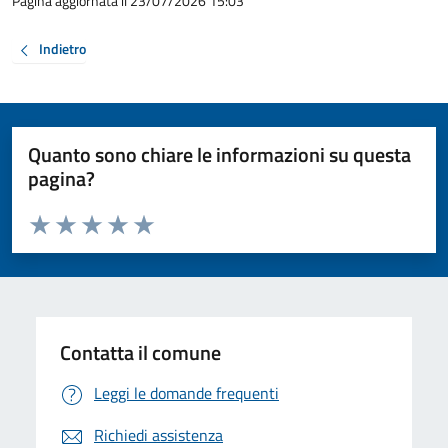
Pagina aggiornata il 23/07/2026 15:03
Indietro
Quanto sono chiare le informazioni su questa
pagina?
Valuta da 1 a 5 stelle la pagina
Valuta 1 stelle su 5
Valuta 2 stelle su 5
Valuta 3 stelle su 5
Valuta 4 stelle su 5
Valuta 5 stelle su 5
Contatta il comune
Leggi le domande frequenti
Richiedi assistenza