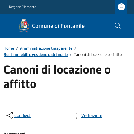
Regione Piemonte
Comune di Fontanile
Home
/
Amministrazione trasparente
/
Beni immobili e gestione patrimonio
/
Canoni di locazione o affitto
Canoni di locazione o
affitto
Condividi
Vedi azioni