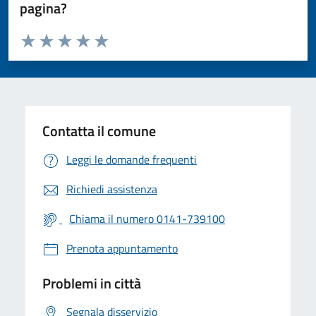
pagina?
Valuta da 1 a 5 stelle la pagina
Valuta 1 stelle su 5
Valuta 2 stelle su 5
Valuta 3 stelle su 5
Valuta 4 stelle su 5
Valuta 5 stelle su 5
Contatta il comune
Leggi le domande frequenti
Richiedi assistenza
Chiama il numero 0141-739100
Prenota appuntamento
Problemi in città
Segnala disservizio