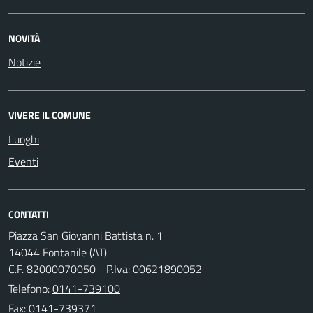
NOVITÀ
Notizie
VIVERE IL COMUNE
Luoghi
Eventi
CONTATTI
Piazza San Giovanni Battista n. 1
14044 Fontanile (AT)
C.F. 82000070050 - P.Iva: 00621890052
Telefono:
0141-739100
Fax: 0141-739371