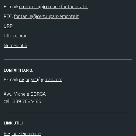
E-mail:
PEC:
URP
Uffici e orari
Numeri utili
CONTATTI D.P.O.
E-mail:
Avv. Michele GORGA
cell: 339 7684485
LINK UTILI
Regione Piemonte