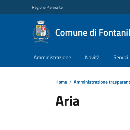
Regione Piemonte
Comune di Fontani
Amministrazione
Novità
Servizi
Home
/
Amministrazione trasparen
Aria