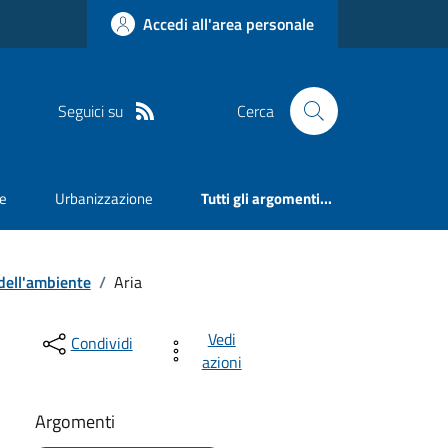
Accedi all'area personale
Seguici su
Cerca
e
Urbanizzazione
Tutti gli argomenti...
dell'ambiente
/
Aria
Vedi
Condividi
azioni
Argomenti