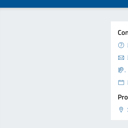
Con
Pro