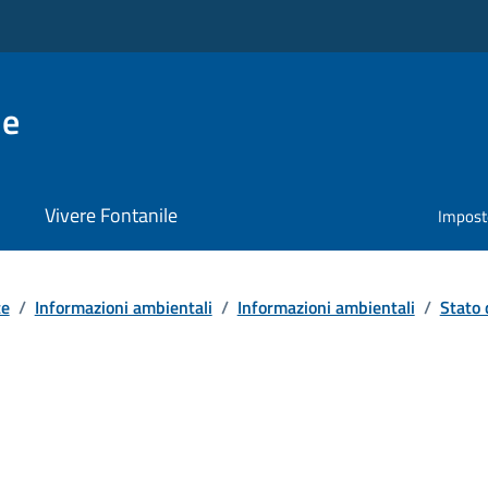
le
Vivere Fontanile
Impost
te
/
Informazioni ambientali
/
Informazioni ambientali
/
Stato 