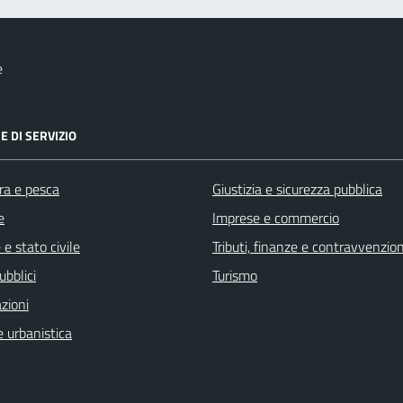
e
E DI SERVIZIO
ra e pesca
Giustizia e sicurezza pubblica
e
Imprese e commercio
e stato civile
Tributi, finanze e contravvenzion
ubblici
Turismo
zioni
 urbanistica