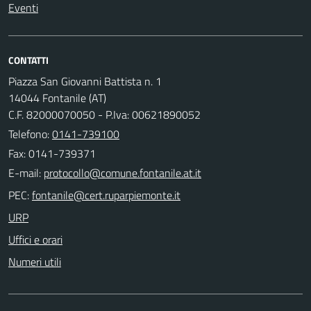
Eventi
CONTATTI
Piazza San Giovanni Battista n. 1
14044 Fontanile (AT)
C.F. 82000070050 - P.Iva: 00621890052
Telefono:
0141-739100
Fax: 0141-739371
E-mail:
PEC:
URP
Uffici e orari
Numeri utili