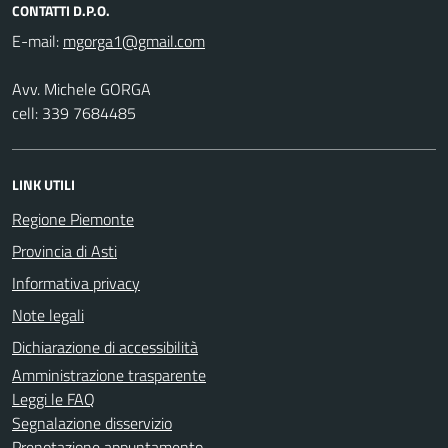
CONTATTI D.P.O.
E-mail:
Avv. Michele GORGA
cell: 339 7684485
LINK UTILI
Regione Piemonte
Provincia di Asti
Informativa privacy
Note legali
Dichiarazione di accessibilità
Amministrazione trasparente
Leggi le FAQ
Segnalazione disservizio
Prenotazione appuntamento