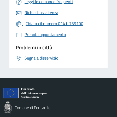
Leggi le domande frequenti
Richiedi assistenza
Chiama il numero 0141-739100
Prenota appuntamento
Problemi in città
Segnala disservizio
Comune di Fontanile