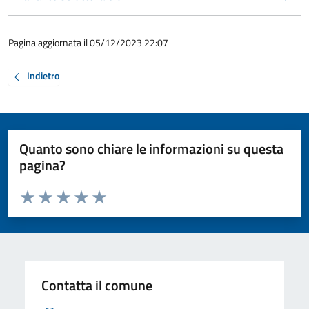
Pagina aggiornata il 05/12/2023 22:07
Indietro
Quanto sono chiare le informazioni su questa
pagina?
Valuta da 1 a 5 stelle la pagina
Valuta 1 stelle su 5
Valuta 2 stelle su 5
Valuta 3 stelle su 5
Valuta 4 stelle su 5
Valuta 5 stelle su 5
Contatta il comune