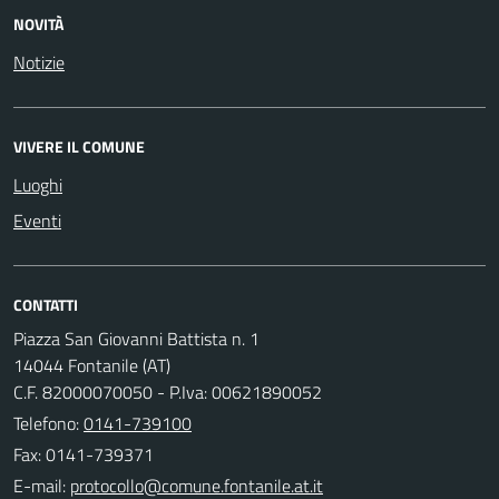
NOVITÀ
Notizie
VIVERE IL COMUNE
Luoghi
Eventi
CONTATTI
Piazza San Giovanni Battista n. 1
14044 Fontanile (AT)
C.F. 82000070050 - P.Iva: 00621890052
Telefono:
0141-739100
Fax: 0141-739371
E-mail: