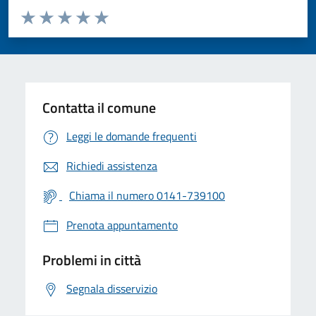
Valuta da 1 a 5 stelle la pagina
Valuta 1 stelle su 5
Valuta 2 stelle su 5
Valuta 3 stelle su 5
Valuta 4 stelle su 5
Valuta 5 stelle su 5
Contatta il comune
Leggi le domande frequenti
Richiedi assistenza
Chiama il numero 0141-739100
Prenota appuntamento
Problemi in città
Segnala disservizio