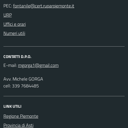
PEC:
URP
Uffici e orari
Numeri utili
CONTATTI D.P.O.
E-mail:
Avv. Michele GORGA
cell: 339 7684485
LINK UTILI
Regione Piemonte
Provincia di Asti