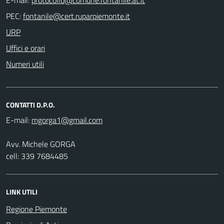
PEC:
URP
Uffici e orari
Numeri utili
CONTATTI D.P.O.
E-mail:
Avv. Michele GORGA
cell: 339 7684485
LINK UTILI
Regione Piemonte