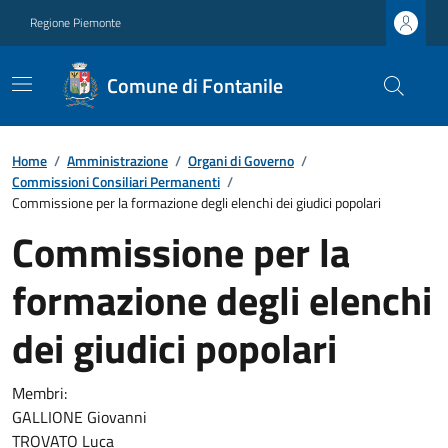
Regione Piemonte
Comune di Fontanile
Home
/
Amministrazione
/
Organi di Governo
/
Commissioni Consiliari Permanenti
/
Commissione per la formazione degli elenchi dei giudici popolari
Commissione per la
formazione degli elenchi
dei giudici popolari
Membri:
GALLIONE Giovanni
TROVATO Luca