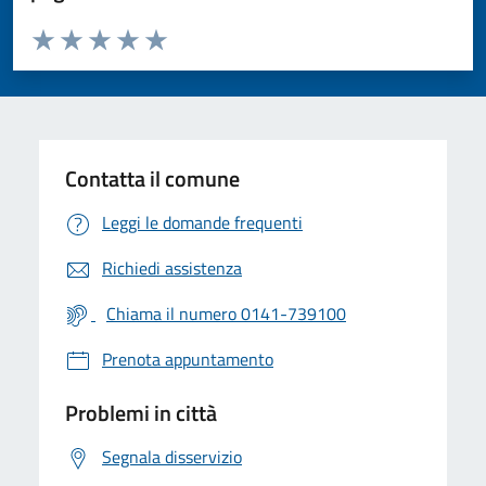
Valuta da 1 a 5 stelle la pagina
Valuta 1 stelle su 5
Valuta 2 stelle su 5
Valuta 3 stelle su 5
Valuta 4 stelle su 5
Valuta 5 stelle su 5
Contatta il comune
Leggi le domande frequenti
Richiedi assistenza
Chiama il numero 0141-739100
Prenota appuntamento
Problemi in città
Segnala disservizio