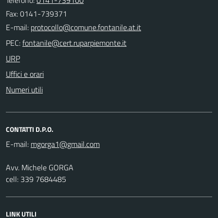
Fax: 0141-739371
E-mail:
PEC:
URP
Uffici e orari
Numeri utili
CONTATTI D.P.O.
E-mail:
Avv. Michele GORGA
cell: 339 7684485
LINK UTILI