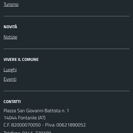
Turismo
NOVITÀ
Notizie
VIVERE IL COMUNE
Luoghi
Eventi
CONTATTI
Piazza San Giovanni Battista n. 1
14044 Fontanile (AT)
C.F. 82000070050 - P.Iva: 00621890052
Telefono:
0141-739100