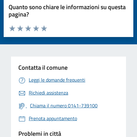
Quanto sono chiare le informazioni su questa
pagina?
Valuta da 1 a 5 stelle la pagina
Valuta 1 stelle su 5
Valuta 2 stelle su 5
Valuta 3 stelle su 5
Valuta 4 stelle su 5
Valuta 5 stelle su 5
Contatta il comune
Leggi le domande frequenti
Richiedi assistenza
Chiama il numero 0141-739100
Prenota appuntamento
Problemi in città