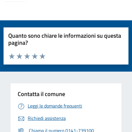
Quanto sono chiare le informazioni su questa
pagina?
Valuta da 1 a 5 stelle la pagina
Valuta 1 stelle su 5
Valuta 2 stelle su 5
Valuta 3 stelle su 5
Valuta 4 stelle su 5
Valuta 5 stelle su 5
Contatta il comune
Leggi le domande frequenti
Richiedi assistenza
Chiama il numero 0141-739100