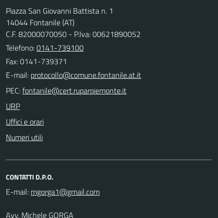
Piazza San Giovanni Battista n. 1
14044 Fontanile (AT)
C.F. 82000070050 - P.Iva: 00621890052
Telefono:
0141-739100
Fax: 0141-739371
E-mail:
PEC:
URP
Uffici e orari
Numeri utili
CONTATTI D.P.O.
E-mail:
Avv. Michele GORGA