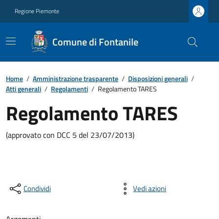
Regione Piemonte
Comune di Fontanile
Home
/
Amministrazione trasparente
/
Disposizioni generali
/
Atti generali
/
Regolamenti
/
Regolamento TARES
Regolamento TARES
(approvato con DCC 5 del 23/07/2013)
Condividi
Vedi azioni