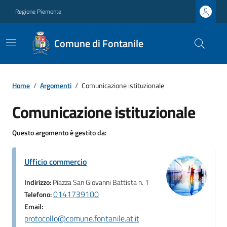
Regione Piemonte
Comune di Fontanile
Home
/
Argomenti
/
Comunicazione istituzionale
Comunicazione istituzionale
Questo argomento è gestito da:
Ufficio commercio
Indirizzo:
Piazza San Giovanni Battista n. 1
0141739100
Telefono:
Email:
protocollo@comune.fontanile.at.it