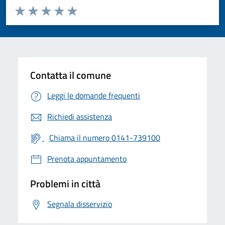
Valuta da 1 a 5 stelle la pagina
Valuta 1 stelle su 5
Valuta 2 stelle su 5
Valuta 3 stelle su 5
Valuta 4 stelle su 5
Valuta 5 stelle su 5
Contatta il comune
Leggi le domande frequenti
Richiedi assistenza
Chiama il numero 0141-739100
Prenota appuntamento
Problemi in città
Segnala disservizio