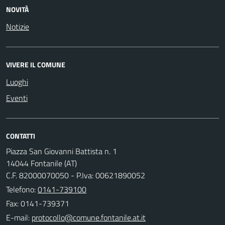
NOVITÀ
Notizie
VIVERE IL COMUNE
Luoghi
Eventi
CONTATTI
Piazza San Giovanni Battista n. 1
14044 Fontanile (AT)
C.F. 82000070050 - P.Iva: 00621890052
Telefono:
0141-739100
Fax: 0141-739371
E-mail: