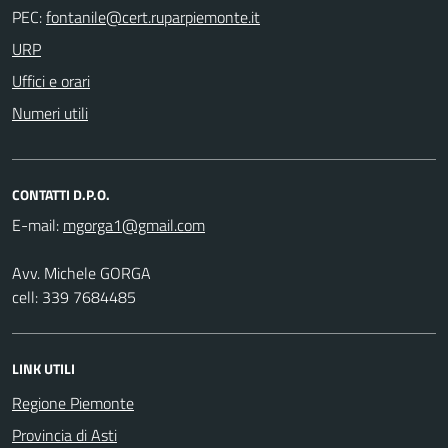
PEC:
URP
Uffici e orari
Numeri utili
CONTATTI D.P.O.
E-mail:
Avv. Michele GORGA
cell: 339 7684485
LINK UTILI
Regione Piemonte
Provincia di Asti