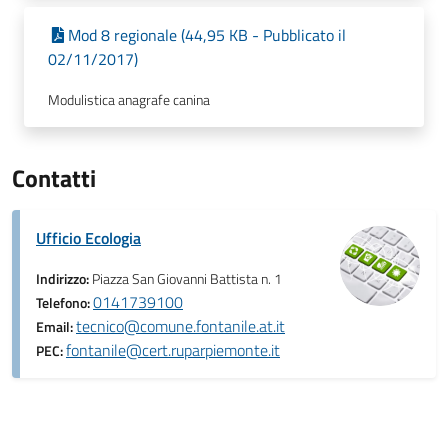
Mod 8 regionale (44,95 KB - Pubblicato il
02/11/2017)
Modulistica anagrafe canina
Contatti
Ufficio Ecologia
Indirizzo:
Piazza San Giovanni Battista n. 1
0141739100
Telefono:
tecnico@comune.fontanile.at.it
Email:
fontanile@cert.ruparpiemonte.it
PEC: