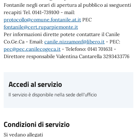
Fontanile negli orari di apertura al pubblico ai sseguenti
recapiti Tel. 0141-739100 - mail:
protocollo@comune.fontanile.at.it
PEC
fontanile@cert.ruparpiemonte.it
Per informazioni dirette potete contattare il Canile
Co.Ge.Ca - Email:
canile.nizzamonf@libero.it
- PEC:
pec@pec.canilecogeca.it
- Telefono: 0141 701631 -
Direttore responsabile Valentina Cantarella 3293433776
Accedi al servizio
Il servizio è disponibile nella sede dell'ufficio
Condizioni di servizio
Si vedano allegati