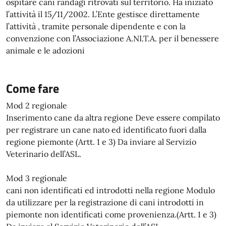
ospitare cani randagi ritrovati sul territorio. Ha iniziato
l’attività il 15/11/2002. L’Ente gestisce direttamente
l’attività , tramite personale dipendente e con la
convenzione con l’Associazione A.NI.T.A. per il benessere
animale e le adozioni
Come fare
Mod 2 regionale
Inserimento cane da altra regione Deve essere compilato
per registrare un cane nato ed identificato fuori dalla
regione piemonte (Artt. 1 e 3) Da inviare al Servizio
Veterinario dell’ASL.
Mod 3 regionale
cani non identificati ed introdotti nella regione Modulo
da utilizzare per la registrazione di cani introdotti in
piemonte non identificati come provenienza.(Artt. 1 e 3)