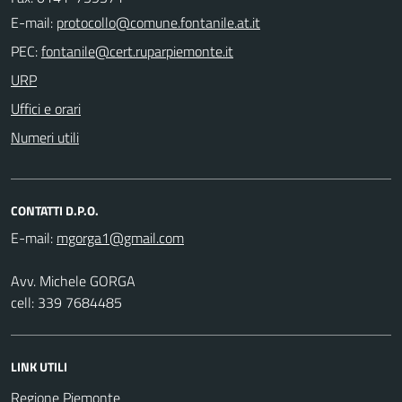
E-mail:
PEC:
URP
Uffici e orari
Numeri utili
CONTATTI D.P.O.
E-mail:
Avv. Michele GORGA
cell: 339 7684485
LINK UTILI
Regione Piemonte