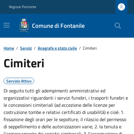
Regione Piemonte
Comune di Fontanile
Home
/
Servizi
/
Anagrafe e stato civile
/
Cimiteri
Cimiteri
Servizio Attivo
Di seguito tutti gli adempimenti amministrativi ed
organizzativi riguardanti i servizi funebri, i trasporti funebri e
le concessioni cimiteriali (ad eccezione delle licenze per
costruzione tombe e relativi certificati di usabilità) e cioé: 1.
fissazione degli orari per le sepolture, il rilascio del permesso
di seppellimento e delle autorizzazioni varie; 2. la tenuta e
l'aggiornamento dei registri cimiteriali; 3. l'assegnazione di