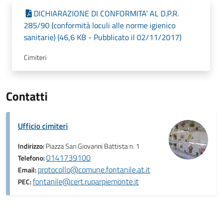
DICHIARAZIONE DI CONFORMITA’ AL D.P.R.
285/90 (conformità loculi alle norme igienico
sanitarie) (46,6 KB - Pubblicato il 02/11/2017)
Cimiteri
Contatti
Ufficio cimiteri
Indirizzo:
Piazza San Giovanni Battista n. 1
0141739100
Telefono:
protocollo@comune.fontanile.at.it
Email:
fontanile@cert.ruparpiemonte.it
PEC: