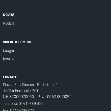
NOVITÀ
Notizie
VIVERE IL COMUNE
Luoghi
Eventi
CONTATTI
Piazza San Giovanni Battista n. 1
14044 Fontanile (AT)
C.F. 82000070050 - P.Iva: 00621890052
Telefono:
0141-739100
Fax: 0141-739371