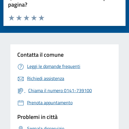
pagina?
Valuta da 1 a 5 stelle la pagina
Valuta 1 stelle su 5
Valuta 2 stelle su 5
Valuta 3 stelle su 5
Valuta 4 stelle su 5
Valuta 5 stelle su 5
Contatta il comune
Leggi le domande frequenti
Richiedi assistenza
Chiama il numero 0141-739100
Prenota appuntamento
Problemi in città
Segnala disservizio