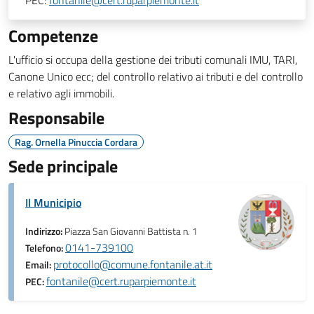
PEC:
fontanile@cert.ruparpiemonte.it
Competenze
L'ufficio si occupa della gestione dei tributi comunali IMU, TARI,
Canone Unico ecc; del controllo relativo ai tributi e del controllo
e relativo agli immobili.
Responsabile
Rag. Ornella Pinuccia Cordara
Sede principale
Il Municipio
Indirizzo:
Piazza San Giovanni Battista n. 1
0141-739100
Telefono:
protocollo@comune.fontanile.at.it
Email:
fontanile@cert.ruparpiemonte.it
PEC: