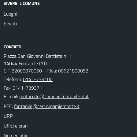
VIVERE IL COMUNE
Luoghi
Eventi
CONTATTI
Piazza San Giovanni Battista n. 1
14044 Fontanile (AT)
C.F. 82000070050 - P.Iva: 00621890052
Telefono:
0141-739100
Fax: 0141-739371
E-mail:
PEC:
URP
Uffici e orari
Numeri utili