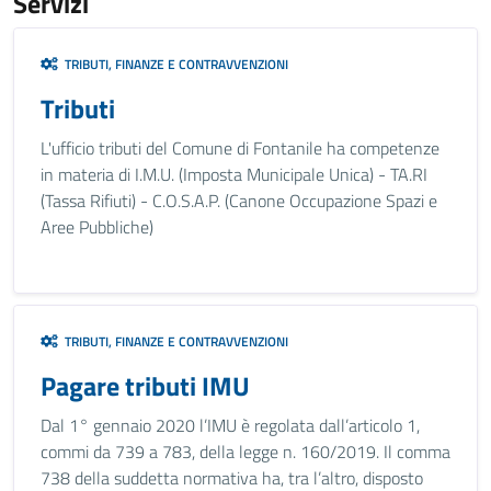
Servizi
TRIBUTI, FINANZE E CONTRAVVENZIONI
Tributi
L'ufficio tributi del Comune di Fontanile ha competenze
in materia di I.M.U. (Imposta Municipale Unica) - TA.RI
(Tassa Rifiuti) - C.O.S.A.P. (Canone Occupazione Spazi e
Aree Pubbliche)
TRIBUTI, FINANZE E CONTRAVVENZIONI
Pagare tributi IMU
Dal 1° gennaio 2020 l’IMU è regolata dall’articolo 1,
commi da 739 a 783, della legge n. 160/2019. Il comma
738 della suddetta normativa ha, tra l’altro, disposto