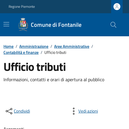
Regione Piemonte
Comune di Fontanile
Home
/
Amministrazione
/
Aree Amministrative
/
Contabilità e finanze
/
Ufficio tributi
Ufficio tributi
Informazioni, contatti e orari di apertura al pubblico
Condividi
Vedi azioni