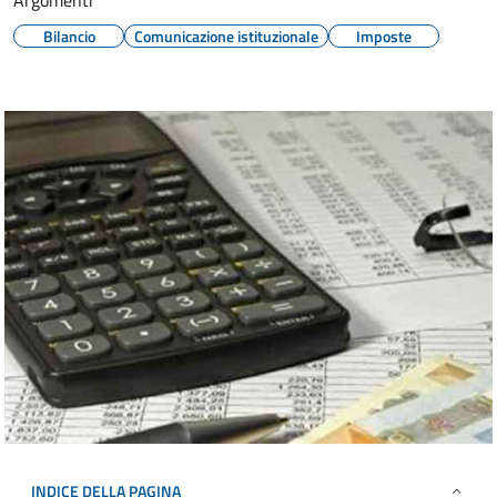
Argomenti
Bilancio
Comunicazione istituzionale
Imposte
INDICE DELLA PAGINA