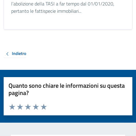
l’abolizione della TASI a far tempo dal 01/01/2020,
pertanto le fattispecie immobiliari...
Indietro
Quanto sono chiare le informazioni su questa
pagina?
Valuta da 1 a 5 stelle la pagina
Valuta 1 stelle su 5
Valuta 2 stelle su 5
Valuta 3 stelle su 5
Valuta 4 stelle su 5
Valuta 5 stelle su 5