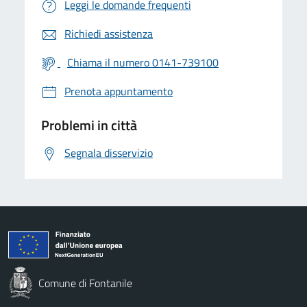
Leggi le domande frequenti
Richiedi assistenza
Chiama il numero 0141-739100
Prenota appuntamento
Problemi in città
Segnala disservizio
Comune di Fontanile