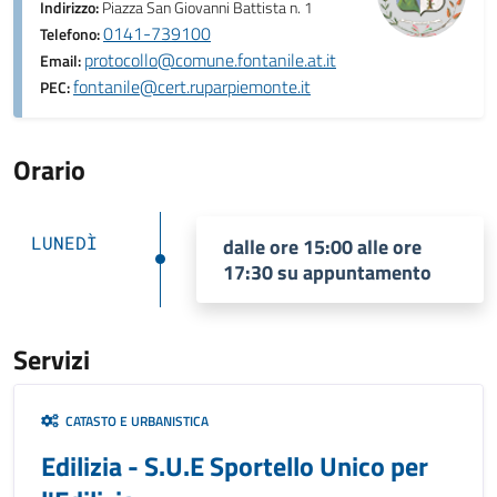
Indirizzo:
Piazza San Giovanni Battista n. 1
0141-739100
Telefono:
protocollo@comune.fontanile.at.it
Email:
fontanile@cert.ruparpiemonte.it
PEC:
Orario
LUNEDÌ
dalle ore 15:00 alle ore
17:30 su appuntamento
Servizi
CATASTO E URBANISTICA
Edilizia - S.U.E Sportello Unico per