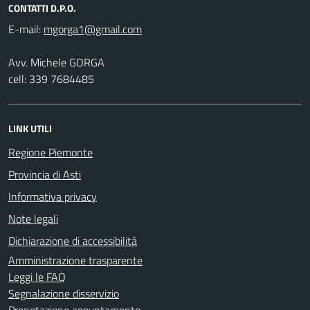
CONTATTI D.P.O.
E-mail:
Avv. Michele GORGA
cell: 339 7684485
LINK UTILI
Regione Piemonte
Provincia di Asti
Informativa privacy
Note legali
Dichiarazione di accessibilità
Amministrazione trasparente
Leggi le FAQ
Segnalazione disservizio
Prenotazione appuntamento