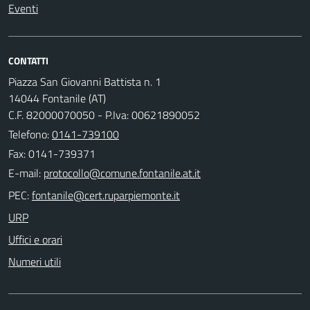
Eventi
CONTATTI
Piazza San Giovanni Battista n. 1
14044 Fontanile (AT)
C.F. 82000070050 - P.Iva: 00621890052
Telefono:
0141-739100
Fax: 0141-739371
E-mail:
PEC:
URP
Uffici e orari
Numeri utili