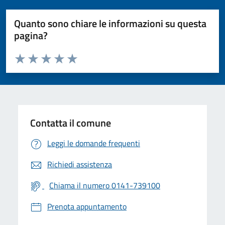
Quanto sono chiare le informazioni su questa
pagina?
Valuta da 1 a 5 stelle la pagina
Valuta 1 stelle su 5
Valuta 2 stelle su 5
Valuta 3 stelle su 5
Valuta 4 stelle su 5
Valuta 5 stelle su 5
Contatta il comune
Leggi le domande frequenti
Richiedi assistenza
Chiama il numero 0141-739100
Prenota appuntamento