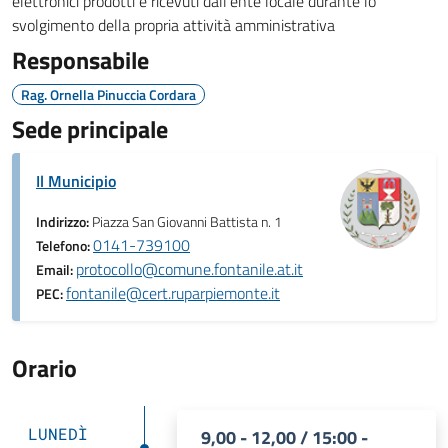
elettronici prodotti e ricevuti dall’ente locale durante lo
svolgimento della propria attività amministrativa
Responsabile
Rag. Ornella Pinuccia Cordara
Sede principale
Il Municipio
Indirizzo:
Piazza San Giovanni Battista n. 1
0141-739100
Telefono:
protocollo@comune.fontanile.at.it
Email:
fontanile@cert.ruparpiemonte.it
PEC:
Orario
LUNEDÌ
9,00 - 12,00 / 15:00 -