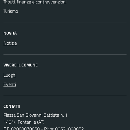
Tributi, finanze e contravvenzioni
Turismo
NOVITÀ
Notizie
VIVERE IL COMUNE
Luoghi
Eventi
CONTATTI
Piazza San Giovanni Battista n. 1
14044 Fontanile (AT)
C.F. 82000070050 - P.Iva: 00621890052