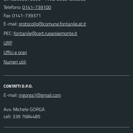
Telefono:
0141-739100
Fax: 0141-739371
E-mail:
PEC:
URP
Uffici e orari
Numeri utili
CONTATTI D.P.O.
E-mail:
Avv. Michele GORGA
cell: 339 7684485